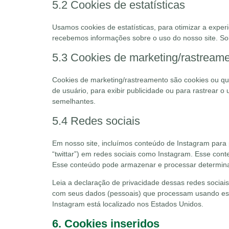
5.2 Cookies de estatísticas
Usamos cookies de estatísticas, para otimizar a exper
recebemos informações sobre o uso do nosso site. Soli
5.3 Cookies de marketing/rastream
Cookies de marketing/rastreamento são cookies ou qua
de usuário, para exibir publicidade ou para rastrear o 
semelhantes.
5.4 Redes sociais
Em nosso site, incluímos conteúdo de Instagram para pr
“twittar”) em redes sociais como Instagram. Esse con
Esse conteúdo pode armazenar e processar determina
Leia a declaração de privacidade dessas redes sociai
com seus dados (pessoais) que processam usando ess
Instagram está localizado nos Estados Unidos.
6. Cookies inseridos