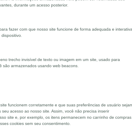
evantes, durante um acesso posterior.
ara fazer com que nosso site funcione de forma adequada e interativa
dispositivo.
no trecho invisível de texto ou imagem em um site, usado para
você são armazenados usando web beacons.
site funcionem corretamente e que suas preferências de usuário seja
s seu acesso ao nosso site. Assim, você não precisa inserir
so site e, por exemplo, os itens permanecem no carrinho de compras
esses cookies sem seu consentimento.