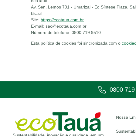
ecoTauá
Av. Sen. Lemos 791 - Umarizal - Ed Síntese Plaza, Sa
Brasil
Site:
https://ecotaua.com.br
E-mail:
sac@
ecotaua.com.br
Número de telefone: 0800 719 9510
Esta política de cookies foi sincronizada com o
cookie
0800 719
Nossa Em
Sustentabi
Sustentabilidade, inovação e qualidade, em um