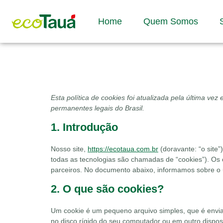
Home
Quem Somos
Esta política de cookies foi atualizada pela última v
permanentes legais do Brasil.
1. Introdução
Nosso site,
https://ecotaua.com.br
(doravante: “o site”
todas as tecnologias são chamadas de “cookies”). Os
parceiros. No documento abaixo, informamos sobre o u
2. O que são cookies?
Um cookie é um pequeno arquivo simples, que é envi
no disco rígido do seu computador ou em outro dispo