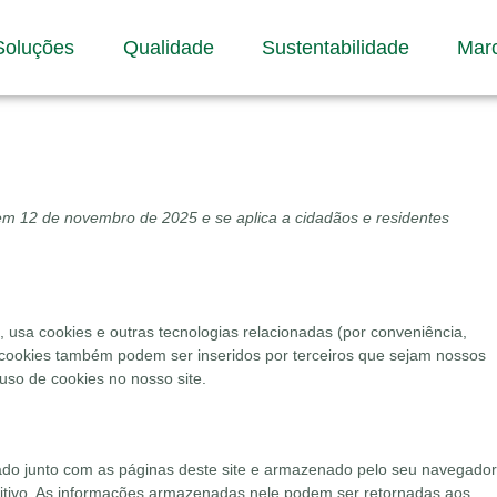
Soluções
Qualidade
Sustentabilidade
Mar
ez em 12 de novembro de 2025 e se aplica a cidadãos e residentes
), usa cookies e outras tecnologias relacionadas (por conveniência,
 cookies também podem ser inseridos por terceiros que sejam nossos
so de cookies no nosso site.
ado junto com as páginas deste site e armazenado pelo seu navegador
sitivo. As informações armazenadas nele podem ser retornadas aos