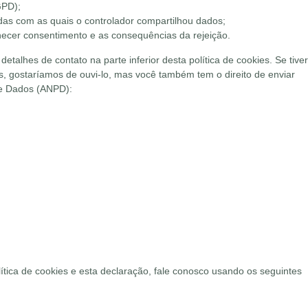
GPD);
das com as quais o controlador compartilhou dados;
necer consentimento e as consequências da rejeição.
detalhes de contato na parte inferior desta política de cookies. Se tiver
gostaríamos de ouvi-lo, mas você também tem o direito de enviar
de Dados (ANPD):
tica de cookies e esta declaração, fale conosco usando os seguintes