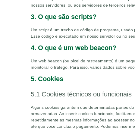
nossos servidores, ou aos servidores de terceiros rel
3. O que são scripts?
Um script é um trecho de código de programa, usado p
Esse código é executado em nosso servidor ou no seu 
4. O que é um web beacon?
Um web beacon (ou pixel de rastreamento) é um peque
monitorar o tráfego. Para isso, vários dados sobre 
5. Cookies
5.1 Cookies técnicos ou funcionais
Alguns cookies garantem que determinadas partes do 
armazenadas. Ao inserir cookies funcionais, facilitamo
repetidamente as mesmas informações ao acessar nos
até que você conclua o pagamento. Podemos inserir 